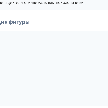
литации или с минимальным покраснением.
ция фигуры