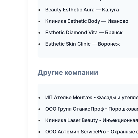
Beauty Esthetic Aura — Калуга
Клиника Esthetic Body — Иваново
Esthetic Diamond Vita — Брянск
Esthetic Skin Clinic — Воронеж
Другие компании
ИП Ателье Монтаж - Фасады и утепл
ООО Групп СтанкоПроф - Порошковая
Клиника Laser Beauty - Инъекционна
ООО Автомир ServicePro - Охранные 