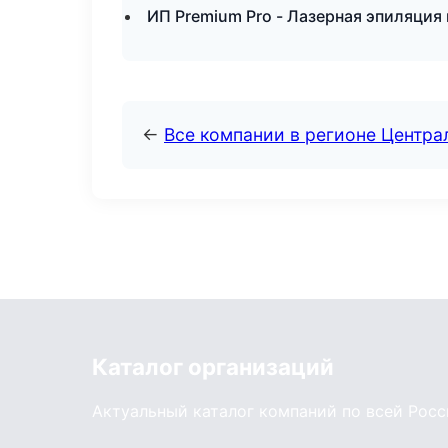
ИП Premium Pro - Лазерная эпиляция
←
Все компании в регионе Центр
Каталог организаций
Актуальный каталог компаний по всей Рос