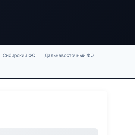
Сибирский ФО
Дальневосточный ФО