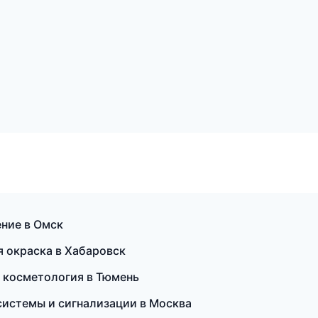
ение в Омск
 окраска в Хабаровск
я косметология в Тюмень
системы и сигнализации в Москва