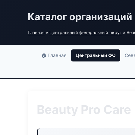
Каталог организаций
Главная
»
Центральный федеральный округ
» Beau
🏠 Главная
Центральный ФО
Сев
Beauty Pro Care