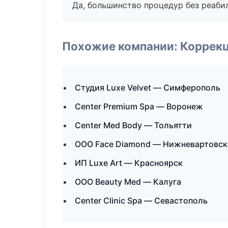
Да, большинство процедур без реаби
Похожие компании: Коррек
Студия Luxe Velvet — Симферополь
Center Premium Spa — Воронеж
Center Med Body — Тольятти
ООО Face Diamond — Нижневартовск
ИП Luxe Art — Красноярск
ООО Beauty Med — Калуга
Center Clinic Spa — Севастополь