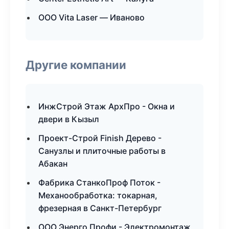
ООО Vita Laser — Иваново
Другие компании
ИнжСтрой Этаж АрхПро - Окна и
двери в Кызыл
Проект-Строй Finish Дерево -
Санузлы и плиточные работы в
Абакан
Фабрика СтанкоПроф Поток -
Механообработка: токарная,
фрезерная в Санкт-Петербург
ООО Энерго Профи - Электромонтаж