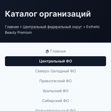
Каталог организаций
Главная
»
Центральный федеральный округ
» Esthetic
Beauty Premium
🏠 Главная
Центральный ФО
Северо-Западный ФО
Приволжский ФО
Уральский ФО
Сибирский ФО
Дальневосточный ФО