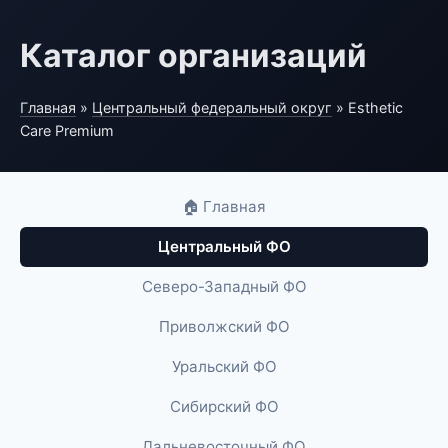
Каталог организаций
Главная
»
Центральный федеральный округ
» Esthetic
Care Premium
🏠 Главная
Центральный ФО
Северо-Западный ФО
Приволжский ФО
Уральский ФО
Сибирский ФО
Дальневосточный ФО