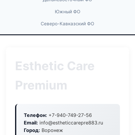
Южный ФО
Северо-Кавказский ФО
Esthetic Care
Premium
Телефон:
+7-940-749-27-56
Email:
info@estheticcarepre883.ru
Город:
Воронеж