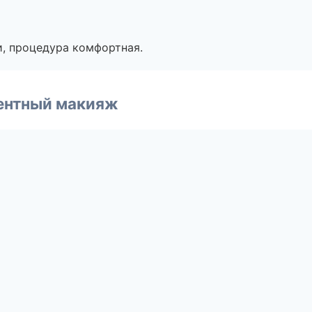
, процедура комфортная.
ентный макияж