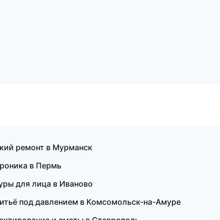
кий ремонт в Мурманск
троника в Пермь
уры для лица в Иваново
литьё под давлением в Комсомольск-на-Амуре