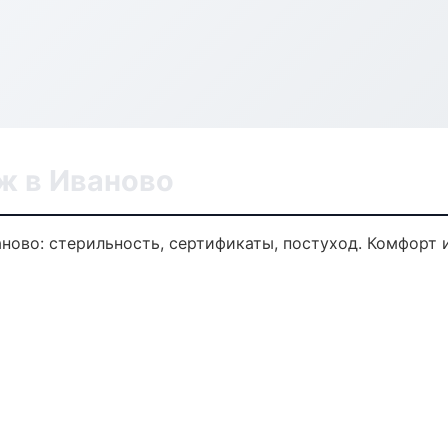
ж в Иваново
ново: стерильность, сертификаты, постуход. Комфорт 