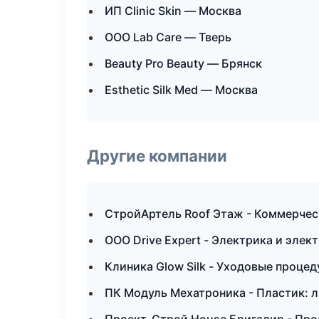
ИП Clinic Skin — Москва
ООО Lab Care — Тверь
Beauty Pro Beauty — Брянск
Esthetic Silk Med — Москва
Другие компании
СтройАртель Roof Этаж - Коммерчес
ООО Drive Expert - Электрика и элек
Клиника Glow Silk - Уходовые процед
ПК Модуль Мехатроника - Пластик: 