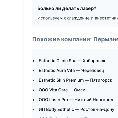
Больно ли делать лазер?
Используем охлаждение и анестетики
Похожие компании: Перман
Esthetic Clinic Spa — Хабаровск
Esthetic Aura Vita — Череповец
Esthetic Skin Premium — Пятигорск
ООО Vita Care — Омск
ООО Laser Pro — Нижний Новгород
ИП Body Esthetic — Ростов-на-Дону