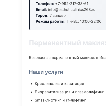
Телефон:
+7-992-217-38-61
Email:
info@estheticclinics268.ru
Город:
Иваново
Режим работы:
Пн-Вс: 10:00-22:00
Перманентный макия
Безопасная перманентный макияж в Ива
Наши услуги
Криолиполиз и кавитация
Биоревитализация и плазмолифтинг
Smas-лифтинг и rf-лифтинг