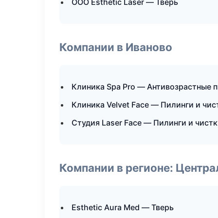
ООО Esthetic Laser — Тверь
Компании в Иваново
Клиника Spa Pro — Антивозрастные 
Клиника Velvet Face — Пилинги и чис
Студия Laser Face — Пилинги и чист
Компании в регионе: Центр
Esthetic Aura Med — Тверь