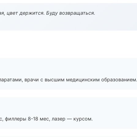
я, цвет держится. Буду возвращаться.
паратами, врачи с высшим медицинским образованием
с, филлеры 8-18 мес, лазер — курсом.