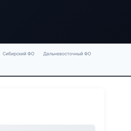
Сибирский ФО
Дальневосточный ФО