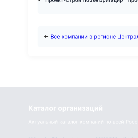
Проект-Строй House Бригадир - Про
←
Все компании в регионе Центр
Каталог организаций
Актуальный каталог компаний по всей Рос