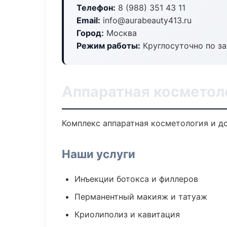
Телефон:
8 (988) 351 43 11
Email:
info@aurabeauty413.ru
Город:
Москва
Режим работы:
Круглосуточно по з
Аппаратная косметол
Комплекс аппаратная косметология и д
Наши услуги
Инъекции ботокса и филлеров
Перманентный макияж и татуаж
Криолиполиз и кавитация