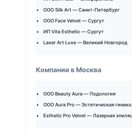
ООО Silk Art — Санкт-Петербург
ООО Face Velvet — Сургут
ИП Vita Esthetic — Сургут
Laser Art Luxe — Великий Новгород
Компании в Москва
ООО Beauty Aura — Подология
ООО Aura Pro — Эстетическая гинеко
Esthetic Pro Velvet — Лазерная эпил