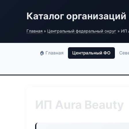
Каталог организаций
Главная
»
Центральный федеральный округ
» ИП 
🏠 Главная
Центральный ФО
Сев
ИП Aura Beauty