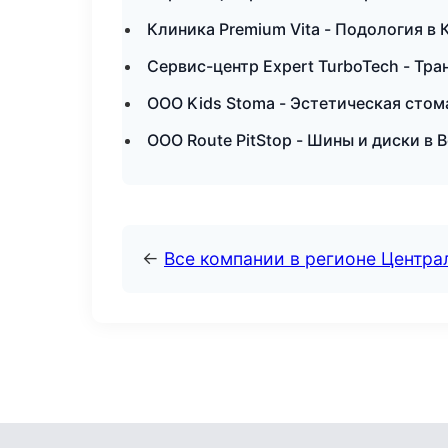
Клиника Premium Vita - Подология в
Сервис-центр Expert TurboTech - Тр
ООО Kids Stoma - Эстетическая стом
ООО Route PitStop - Шины и диски в
←
Все компании в регионе Центр