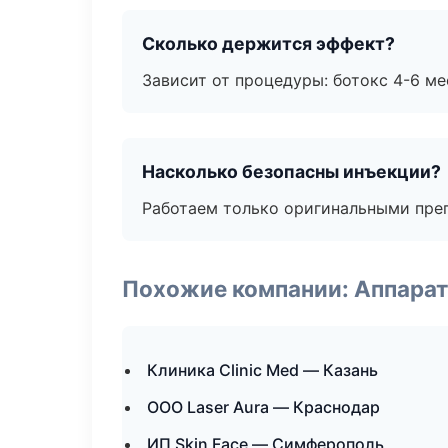
Сколько держится эффект?
Зависит от процедуры: ботокс 4-6 ме
Насколько безопасны инъекции?
Работаем только оригинальными пре
Похожие компании: Аппарат
Клиника Clinic Med — Казань
ООО Laser Aura — Краснодар
ИП Skin Face — Симферополь