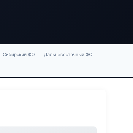
Сибирский ФО
Дальневосточный ФО