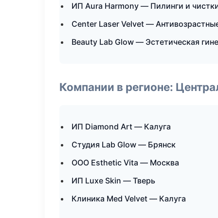
ИП Aura Harmony — Пилинги и чистк
Center Laser Velvet — Антивозрастн
Beauty Lab Glow — Эстетическая гин
Компании в регионе: Центр
ИП Diamond Art — Калуга
Студия Lab Glow — Брянск
ООО Esthetic Vita — Москва
ИП Luxe Skin — Тверь
Клиника Med Velvet — Калуга