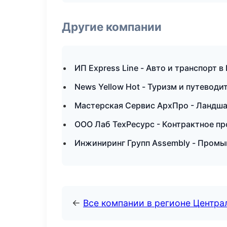
Другие компании
ИП Express Line - Авто и транспорт 
News Yellow Hot - Туризм и путеводи
Мастерская Сервис АрхПро - Ландша
ООО Лаб ТехРесурс - Контрактное пр
Инжиниринг Групп Assembly - Промы
←
Все компании в регионе Центр