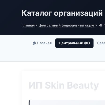
Каталог организаций
Главная
»
Центральный федеральный округ
» ИП 
🏠 Главная
Центральный ФО
Сев
ИП Skin Beauty