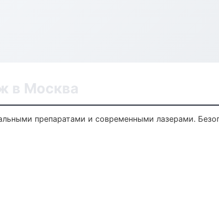
ж в Москва
льными препаратами и современными лазерами. Безопа