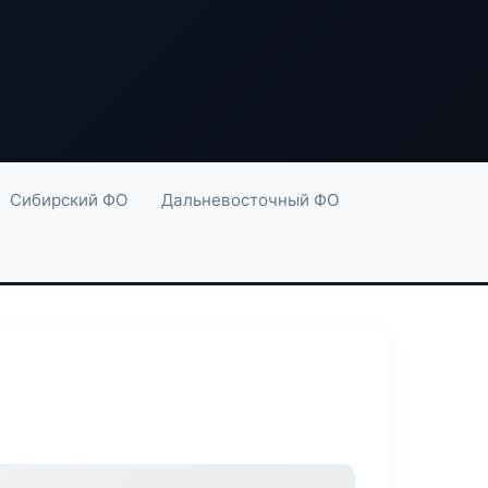
Сибирский ФО
Дальневосточный ФО