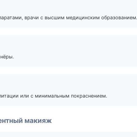
паратами, врачи с высшим медицинским образованием
тнёры.
литации или с минимальным покраснением.
ентный макияж