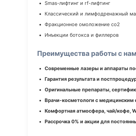
Smas-лифтинг и rf-лифтинг
Классический и лимфодренажный м
Фракционное омоложение co2
Инъекции ботокса и филлеров
Преимущества работы с на
Современные лазеры и аппараты по
Гарантия результата и постпроцед
Оригинальные препараты, сертифик
Врачи-косметологи с медицинским 
Комфортная атмосфера, чай/кофе, W
Рассрочка 0% и акции для постоянн