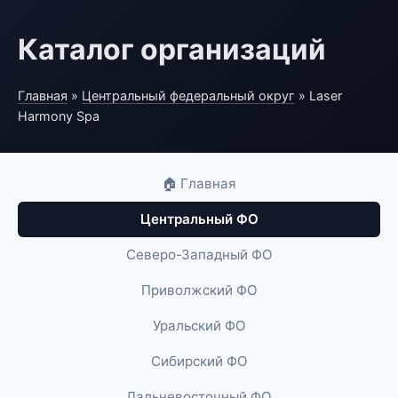
Каталог организаций
Главная
»
Центральный федеральный округ
» Laser
Harmony Spa
🏠 Главная
Центральный ФО
Северо-Западный ФО
Приволжский ФО
Уральский ФО
Сибирский ФО
Дальневосточный ФО