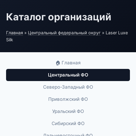
Каталог организаций
Главная
»
Центральный федеральный округ
» Laser Luxe
Silk
🏠 Главная
Центральный ФО
Северо-Западный ФО
Приволжский ФО
Уральский ФО
Сибирский ФО
Дальневосточный ФО