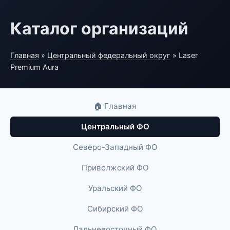
Каталог организаций
Главная
»
Центральный федеральный округ
» Laser
Premium Aura
🏠 Главная
Центральный ФО
Северо-Западный ФО
Приволжский ФО
Уральский ФО
Сибирский ФО
Дальневосточный ФО