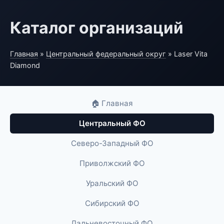
Каталог организаций
Главная
»
Центральный федеральный округ
» Laser Vita
Diamond
🏠 Главная
Центральный ФО
Северо-Западный ФО
Приволжский ФО
Уральский ФО
Сибирский ФО
Дальневосточный ФО