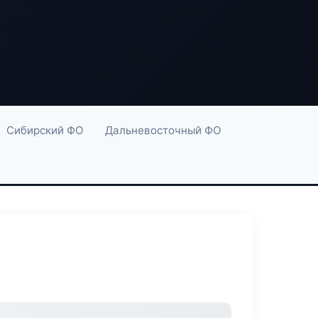
Сибирский ФО
Дальневосточный ФО