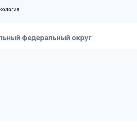
екология
альный федеральный округ