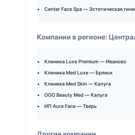
Center Face Spa — Эстетическая гин
Компании в регионе: Центр
Клиника Luxe Premium — Иваново
Клиника Med Luxe — Брянск
Клиника Med Skin — Калуга
ООО Beauty Med — Калуга
ИП Aura Face — Тверь
Другие компании