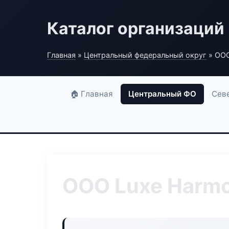
Каталог организаций
Главная
»
Центральный федеральный округ
» ООО
🏠 Главная
Центральный ФО
Сев
ООО Luxe Harm