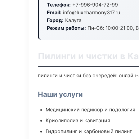
Телефон:
+7-996-904-72-99
Email:
info@luxeharmony317.ru
Город:
Калуга
Режим работы:
Пн-Сб: 10:00-21:00, В
Пилинги и чистки в Ка
пилинги и чистки без очередей: онлайн-
Наши услуги
Медицинский педикюр и подология
Криолиполиз и кавитация
Гидропилинг и карбоновый пилинг