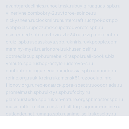
avantgardeclinics.ru
noel.msk.ru
buylq.ru
aquas-spb.ru
vilnerivne.com
bobry-2.ru
vtoroe-solnce.ru
nickysheen.ru
clockmir.ru
huntercraft.ru
стройокт.рф
webpixels.ru
pczz.msk.su
petrodvorets.spb.ru
nsintermed.spb.ru
avtovirazh-24.ru
jazzq.ru
czecot.ru
cruizi.spb.ru
spasskaya.spb.ru
kniris.ru
vkpeople.com
maminy-mysli.ru
arionorel.ru
khuseniosif.ru
dotmediacup.spb.ru
mebel-tiraspol.ru
all-books.biz
vmauto.spb.ru
shop-astyle.ru
derevo-s.ru
contrinform.ru
gutserial.ru
mdrussia.spb.ru
monod.ru
refine.org.ru
uk-krein.ru
kamensk61.ru
zooclub.info
filonov.org.ru
технокамск.рф
ra-spectr.ru
ooodriada.ru
promelmash.spb.ru
ixtys.spb.ru
fccity.ru
glamourstudio.spb.ru
kola-nature.org
spbmaster.spb.ru
musicoutlet.ru
china.msk.ru
bulldog.su
grimm-online.ru
outlander.net.ru
maga.spb.ru
anime-sell.ru
keseloy.ru
газприборсервис.рф
karmin.spb.ru
shekswood.ru
tischlermebel.ru
automall66.ru
mag-vladimir.ru