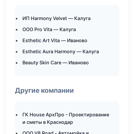
ИП Harmony Velvet — Калуга
ООО Pro Vita — Калуга
Esthetic Art Vita — Иваново
Esthetic Aura Harmony — Калуга
Beauty Skin Care — Иваново
Другие компании
ГК House АрхПро - Проектирование
и сметы в Краснодар
ООО V8 Road - Автомойка и