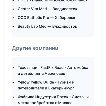
ИП Lab Diamond — Южно-Сахалинск
Center Vita Med — Владивосток
ООО Esthetic Pro — Хабаровск
Beauty Lab Med — Владивосток
Другие компании
Техстанция FastFix Road - Автомойка
и детейлинг в Череповец
Yellow Yellow Guide - Туризм и
путеводители в Екатеринбург
Фабрика Индустрия Поток - Листо- и
металлообработка в Москва