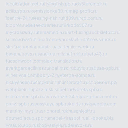
localization.net.ru
flyingfish.pp.ru
ds5teremok.ru
aclib.spb.ru
komissionka30.ru
mag-profit.ru
icentre-74.ru
leasing-nsk.ru
hd39.ru
rcd.com.ru
bioprot.ru
deltaextreme.ru
mirkotlov07.ru
mycrossway.ru
temamedia.ru
art-fusing.ru
cbslefort.ru
sunroadwatch.ru
citroen-yaroslavl.ru
ratnews.msk.ru
sk-if.ru
joomlamoduli.ru
academic-work.ru
bananaboys.ru
sanekua.ru
lianafrukt.ru
beta43.ru
tucsonwoori.com
alex-translation.ru
avantgardeclinics.ru
noel.msk.ru
buylq.ru
aquas-spb.ru
vilnerivne.com
bobry-2.ru
vtoroe-solnce.ru
nickysheen.ru
clockmir.ru
huntercraft.ru
стройокт.рф
webpixels.ru
pczz.msk.su
petrodvorets.spb.ru
nsintermed.spb.ru
avtovirazh-24.ru
jazzq.ru
czecot.ru
cruizi.spb.ru
spasskaya.spb.ru
kniris.ru
vkpeople.com
maminy-mysli.ru
arionorel.ru
khuseniosif.ru
dotmediacup.spb.ru
mebel-tiraspol.ru
all-books.biz
vmauto.spb.ru
shop-astyle.ru
derevo-s.ru