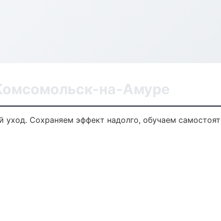
 Комсомольск-на-Амуре
 уход. Сохраняем эффект надолго, обучаем самостоят