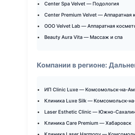
Center Spa Velvet — Подология
Center Premium Velvet — Аппаратная
ООО Velvet Lab — Аппаратная космет
Beauty Aura Vita — Массаж и спа
Компании в регионе: Дальн
ИП Clinic Luxe — Комсомольск-на-А
Клиника Luxe Silk — Комсомольск-н
Laser Esthetic Clinic — Южно-Сахали
Клиника Care Premium — Хабаровск
Клиника Laser Harmony — Комсомол