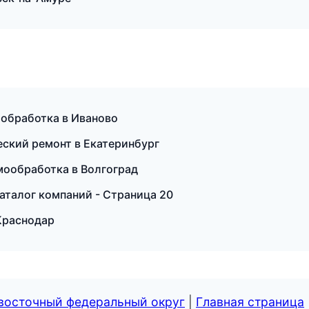
обработка в Иваново
ский ремонт в Екатеринбург
мообработка в Волгоград
аталог компаний - Страница 20
 Краснодар
евосточный федеральный округ
|
Главная страница