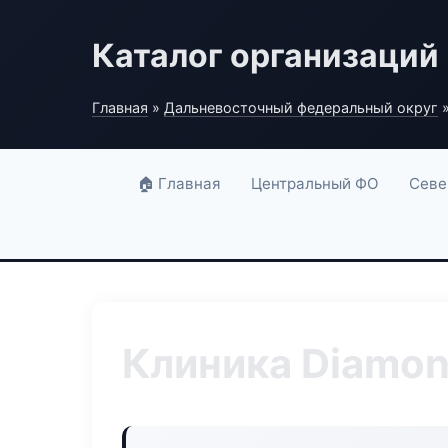
Каталог организаций
Главная
»
Дальневосточный федеральный округ
»
🏠 Главная
Центральный ФО
Севе
Клиника Diamon