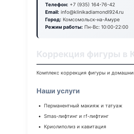
Телефон:
+7 (935) 164-76-42
Email:
info@klinikadiamondl924.ru
Город:
Комсомольск-на-Амуре
Режим работы:
Пн-Вс: 10:00-22:00
Коррекция фигуры в
Комплекс коррекция фигуры и домашний
Наши услуги
Перманентный макияж и татуаж
Smas-лифтинг и rf-лифтинг
Криолиполиз и кавитация