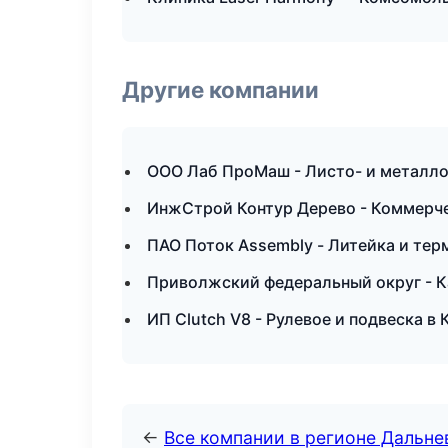
Другие компании
ООО Лаб ПроМаш - Листо- и металло
ИнжСтрой Контур Дерево - Коммерче
ПАО Поток Assembly - Литейка и тер
Приволжский федеральный округ - К
ИП Clutch V8 - Рулевое и подвеска в
←
Все компании в регионе Дальн