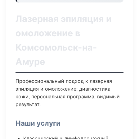
Лазерная эпиляция и
омоложение в
Комсомольск-на-
Амуре
Профессиональный подход к лазерная
эпиляция и омоложение: диагностика
кожи, персональная программа, видимый
результат.
Наши услуги
Классический и лимфодренажный