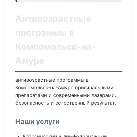
Антивозрастные
программы в
Комсомольск-на-
Амуре
антивозрастные программы в
Комсомольск-на-Амуре оригинальными
препаратами и современными лазерами.
Безопасность и естественный результат.
Наши услуги
Классический и лимфодренажный