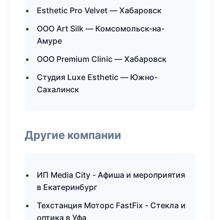
Esthetic Pro Velvet — Хабаровск
ООО Art Silk — Комсомольск-на-
Амуре
ООО Premium Clinic — Хабаровск
Студия Luxe Esthetic — Южно-
Сахалинск
Другие компании
ИП Media City - Афиша и мероприятия
в Екатеринбург
Техстанция Моторс FastFix - Стекла и
оптика в Уфа