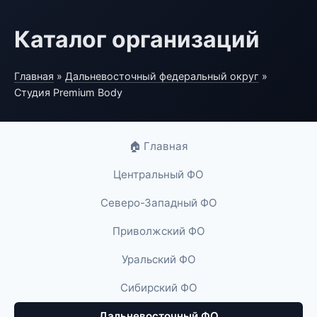
Каталог организаций
Главная
»
Дальневосточный федеральный округ
»
Студия Premium Body
🏠 Главная
Центральный ФО
Северо-Западный ФО
Приволжский ФО
Уральский ФО
Сибирский ФО
Дальневосточный ФО