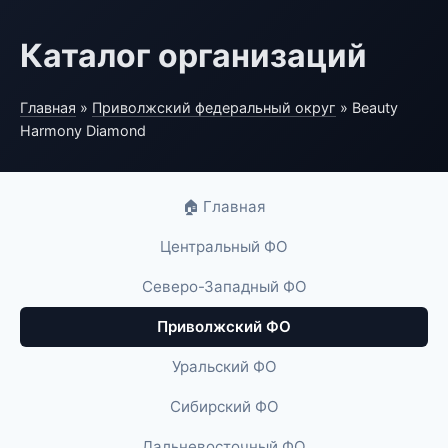
Каталог организаций
Главная
»
Приволжский федеральный округ
» Beauty
Harmony Diamond
🏠 Главная
Центральный ФО
Северо-Западный ФО
Приволжский ФО
Уральский ФО
Сибирский ФО
Дальневосточный ФО