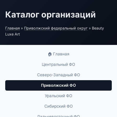
Каталог организаций
Главная
»
Приволжский федеральный округ
» Beauty
Luxe Art
🏠 Главная
Центральный ФО
Северо-Западный ФО
Приволжский ФО
Уральский ФО
Сибирский ФО
Дальневосточный ФО