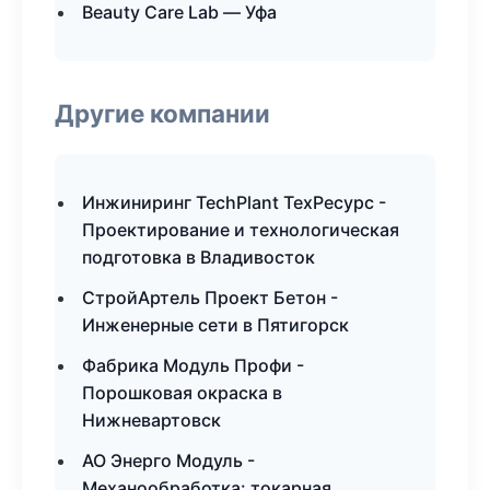
Beauty Care Lab — Уфа
Другие компании
Инжиниринг TechPlant ТехРесурс -
Проектирование и технологическая
подготовка в Владивосток
СтройАртель Проект Бетон -
Инженерные сети в Пятигорск
Фабрика Модуль Профи -
Порошковая окраска в
Нижневартовск
АО Энерго Модуль -
Механообработка: токарная,