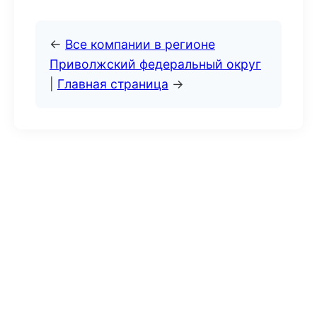
←
Все компании в регионе
Приволжский федеральный округ
|
Главная страница
→