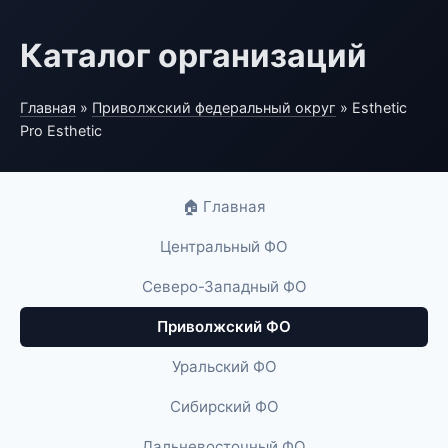
Каталог организаций
Главная
»
Приволжский федеральный округ
» Esthetic
Pro Esthetic
🏠 Главная
Центральный ФО
Северо-Западный ФО
Приволжский ФО
Уральский ФО
Сибирский ФО
Дальневосточный ФО