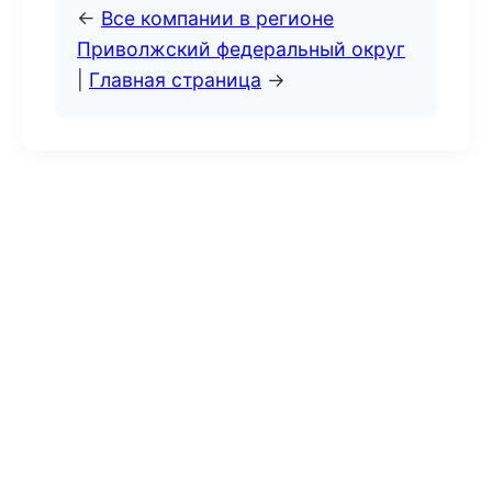
←
Все компании в регионе
Приволжский федеральный округ
|
Главная страница
→