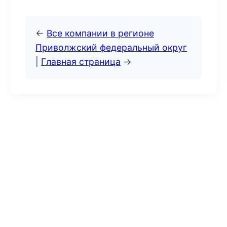
←
Все компании в регионе
Приволжский федеральный округ
|
Главная страница
→