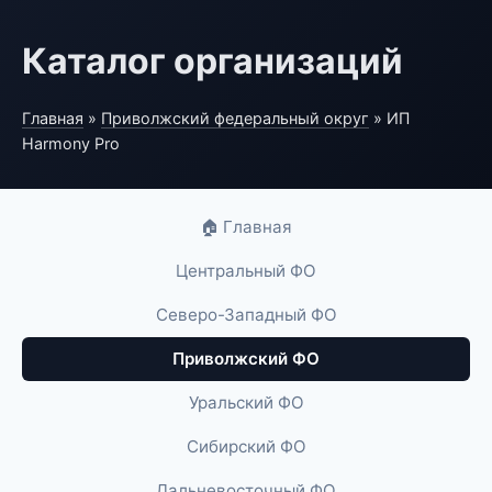
Каталог организаций
Главная
»
Приволжский федеральный округ
» ИП
Harmony Pro
🏠 Главная
Центральный ФО
Северо-Западный ФО
Приволжский ФО
Уральский ФО
Сибирский ФО
Дальневосточный ФО