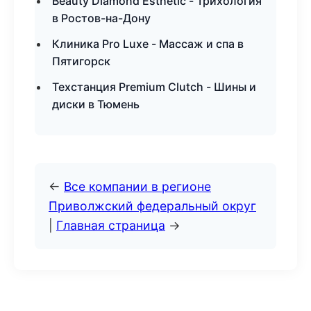
Beauty Diamond Esthetic - Трихология
в Ростов-на-Дону
Клиника Pro Luxe - Массаж и спа в
Пятигорск
Техстанция Premium Clutch - Шины и
диски в Тюмень
←
Все компании в регионе
Приволжский федеральный округ
|
Главная страница
→