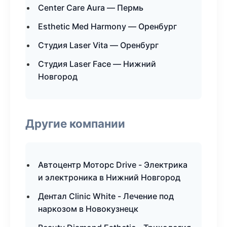
Center Care Aura — Пермь
Esthetic Med Harmony — Оренбург
Студия Laser Vita — Оренбург
Студия Laser Face — Нижний
Новгород
Другие компании
Автоцентр Моторс Drive - Электрика
и электроника в Нижний Новгород
Дентал Clinic White - Лечение под
наркозом в Новокузнецк