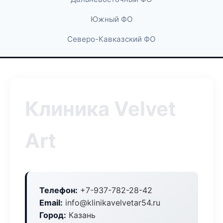
Южный ФО
Северо-Кавказский ФО
Клиника Velvet
Art
Телефон:
+7-937-782-28-42
Email:
info@klinikavelvetar54.ru
Город:
Казань