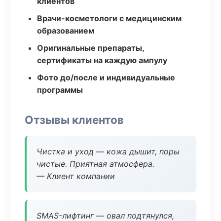
клиентов
Врачи-косметологи с медицинским
образованием
Оригинальные препараты,
сертификаты на каждую ампулу
Фото до/после и индивидуальные
программы
Отзывы клиентов
Чистка и уход — кожа дышит, поры
чистые. Приятная атмосфера.
— Клиент компании
SMAS-лифтинг — овал подтянулся,