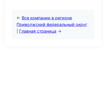
←
Все компании в регионе
Приволжский федеральный округ
|
Главная страница
→