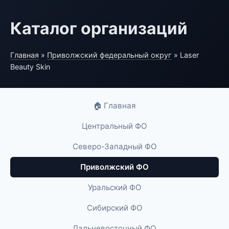
Каталог организаций
Главная
»
Приволжский федеральный округ
» Laser
Beauty Skin
🏠 Главная
Центральный ФО
Северо-Западный ФО
Приволжский ФО
Уральский ФО
Сибирский ФО
Дальневосточный ФО