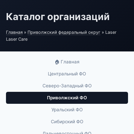
Каталог организаций
Главная
»
Приволжский федеральный округ
» Laser
Laser Care
🏠 Главная
Центральный ФО
Северо-Западный ФО
Приволжский ФО
Уральский ФО
Сибирский ФО
Дальневосточный ФО