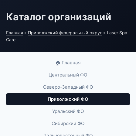
Каталог организаций
Главная
»
Приволжский федеральный округ
» Laser Spa
Care
🏠 Главная
Центральный ФО
Северо-Западный ФО
Приволжский ФО
Уральский ФО
Сибирский ФО
Дальневосточный ФО