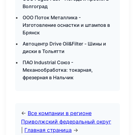
Волгоград
ООО Поток Металлика -
Изготовление оснастки и штампов в
Брянск
Автоцентр Drive Oil&Filter - Шины и
диски в Тольятти
ПАО Industrial Союз -
Механообработка: токарная,
фрезерная в Нальчик
←
Все компании в регионе
Приволжский федеральный округ
|
Главная страница
→