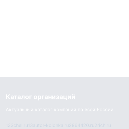
Каталог организаций
Актуальный каталог компаний по всей России
133chel.ru
13autor-kolonka.ru
2864420.ru
2rich.ru