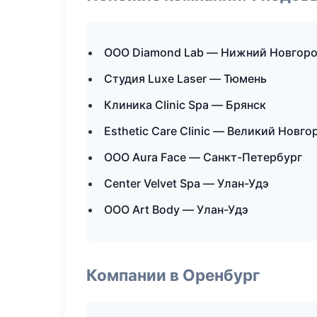
ООО Diamond Lab — Нижний Новгор
Студия Luxe Laser — Тюмень
Клиника Clinic Spa — Брянск
Esthetic Care Clinic — Великий Новго
ООО Aura Face — Санкт-Петербург
Center Velvet Spa — Улан-Удэ
ООО Art Body — Улан-Удэ
Компании в Оренбург