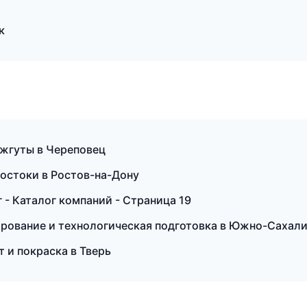
к
 жгуты в Череповец
достоки в Ростов-на-Дону
- Каталог компаний - Страница 19
рование и технологическая подготовка в Южно-Сахал
т и покраска в Тверь