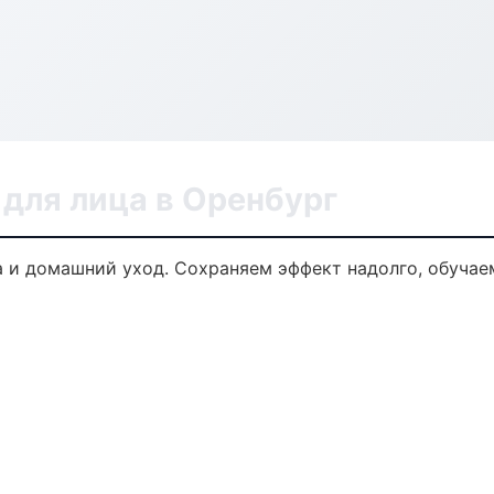
для лица в Оренбург
 и домашний уход. Сохраняем эффект надолго, обучае