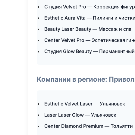
Студия Velvet Pro — Коррекция фигу
Esthetic Aura Vita — Пилинги и чистк
Beauty Laser Beauty — Массаж и спа
Center Velvet Pro — Эстетическая ги
Студия Glow Beauty — Перманентны
Компании в регионе: Приво
Esthetic Velvet Laser — Ульяновск
Laser Laser Glow — Ульяновск
Center Diamond Premium — Тольятти