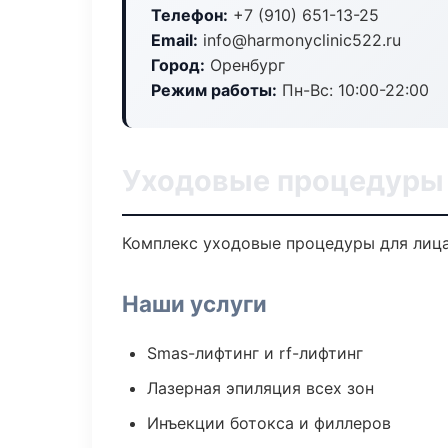
Телефон:
+7 (910) 651-13-25
Email:
info@harmonyclinic522.ru
Город:
Оренбург
Режим работы:
Пн-Вс: 10:00-22:00
Уходовые процедуры 
Комплекс уходовые процедуры для лица
Наши услуги
Smas-лифтинг и rf-лифтинг
Лазерная эпиляция всех зон
Инъекции ботокса и филлеров