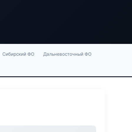
Сибирский ФО
Дальневосточный ФО