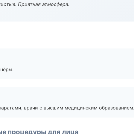
чистые. Приятная атмосфера.
тнёры.
паратами, врачи с высшим медицинским образованием
ые процедуры для лица