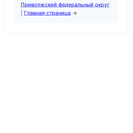
Приволжский федеральный округ
|
Главная страница
→