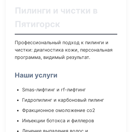
Пилинги и чистки в
Пятигорск
Профессиональный подход к пилинги и
чистки: диагностика кожи, персональная
программа, видимый результат.
Наши услуги
Smas-лифтинг и rf-лифтинг
Гидропилинг и карбоновый пилинг
Фракционное омоложение co2
Инъекции ботокса и филлеров
Лечение выпадения волос и