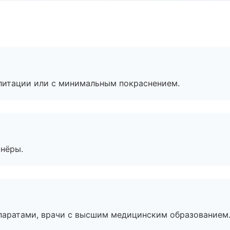
литации или с минимальным покраснением.
тнёры.
паратами, врачи с высшим медицинским образованием