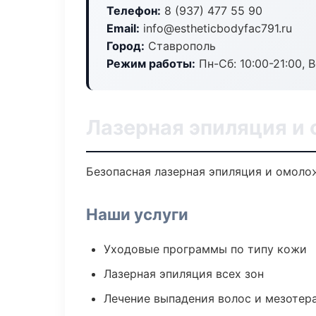
Телефон:
8 (937) 477 55 90
Email:
info@estheticbodyfac791.ru
Город:
Ставрополь
Режим работы:
Пн-Сб: 10:00-21:00, В
Лазерная эпиляция и
Безопасная лазерная эпиляция и омоло
Наши услуги
Уходовые программы по типу кожи
Лазерная эпиляция всех зон
Лечение выпадения волос и мезотер