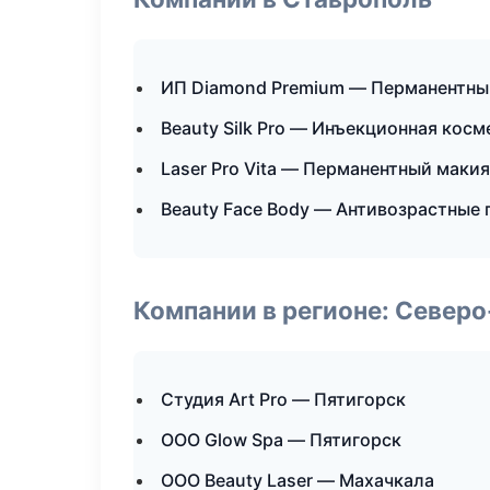
ИП Diamond Premium — Перманентн
Beauty Silk Pro — Инъекционная кос
Laser Pro Vita — Перманентный маки
Beauty Face Body — Антивозрастные
Компании в регионе: Север
Студия Art Pro — Пятигорск
ООО Glow Spa — Пятигорск
ООО Beauty Laser — Махачкала