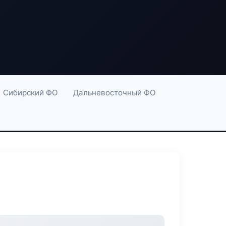
Сибирский ФО
Дальневосточный ФО