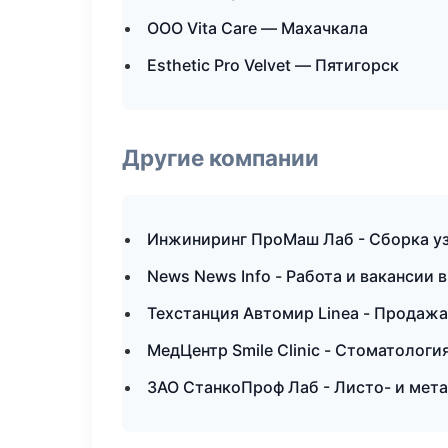
ООО Vita Care — Махачкала
Esthetic Pro Velvet — Пятигорск
Другие компании
Инжиниринг ПроМаш Лаб - Сборка уз
News News Info - Работа и вакансии 
Техстанция Автомир Linea - Продажа
МедЦентр Smile Clinic - Стоматологи
ЗАО СтанкоПроф Лаб - Листо- и мет