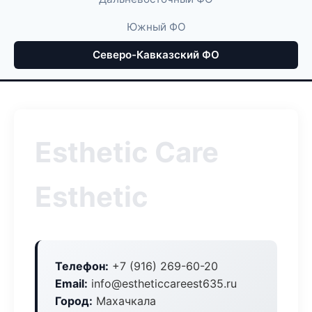
Южный ФО
Северо-Кавказский ФО
Esthetic Care
Esthetic
Телефон:
+7 (916) 269-60-20
Email:
info@estheticcareest635.ru
Город:
Махачкала