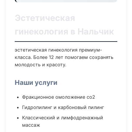
Эстетическая
гинекология в Нальчик
эстетическая гинекология премиум-
класса. Более 12 лет помогаем сохранять
молодость и красоту.
Наши услуги
Фракционное омоложение co2
Гидропилинг и карбоновый пилинг
Классический и лимфодренажный
массаж