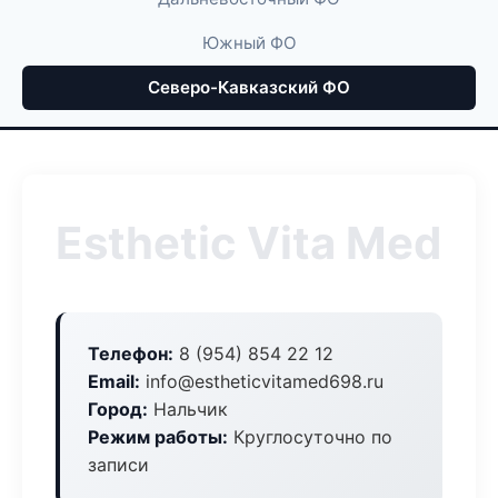
Южный ФО
Северо-Кавказский ФО
Esthetic Vita Med
Телефон:
8 (954) 854 22 12
Email:
info@estheticvitamed698.ru
Город:
Нальчик
Режим работы:
Круглосуточно по
записи