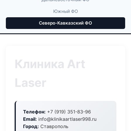
Южный ФО
Северо-Кавказский ФО
Клиника Art
Laser
Телефон:
+7 (919) 351-83-96
Email:
info@klinikaartlaser998.ru
Город:
Ставрополь