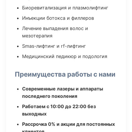
Биоревитализация и плазмолифтинг
Инъекции ботокса и филлеров
Лечение выпадения волос и
мезотерапия
Smas-лифтинг и rf-лифтинг
Медицинский педикюр и подология
Преимущества работы с нами
Современные лазеры и аппараты
последнего поколения
Работаем с 10:00 до 22:00 без
выходных
Рассрочка 0% и акции для постоянных
клиентов