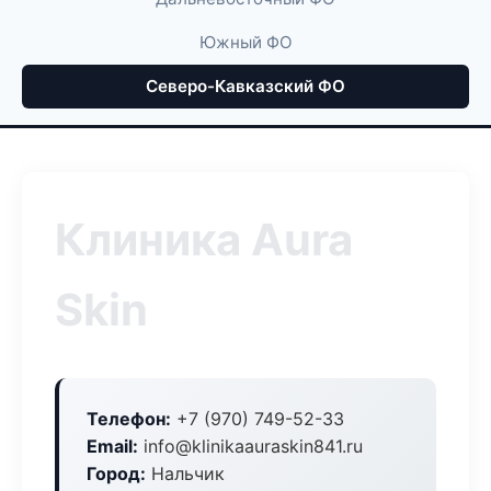
Южный ФО
Северо-Кавказский ФО
Клиника Aura
Skin
Телефон:
+7 (970) 749-52-33
Email:
info@klinikaauraskin841.ru
Город:
Нальчик