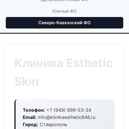
Южный ФО
Северо-Кавказский ФО
Клиника Esthetic
Skin
Телефон:
+7 (949) 699-53-34
Email:
info@klinikaesthetic846.ru
Город:
Ставрополь