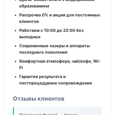
образованием
Рассрочка 0% и акции для постоянных
клиентов
Работаем с 10:00 до 22:00 без
выходных
Современные лазеры и аппараты
последнего поколения
Комфортная атмосфера, чай/кофе, Wi-
Fi
Гарантия результата и
постпроцедурное сопровождение
Отзывы клиентов