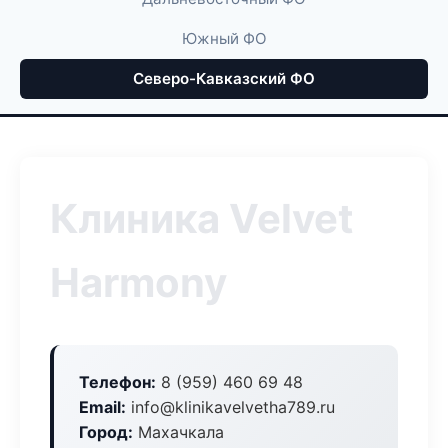
Южный ФО
Северо-Кавказский ФО
Клиника Velvet
Harmony
Телефон:
8 (959) 460 69 48
Email:
info@klinikavelvetha789.ru
Город:
Махачкала