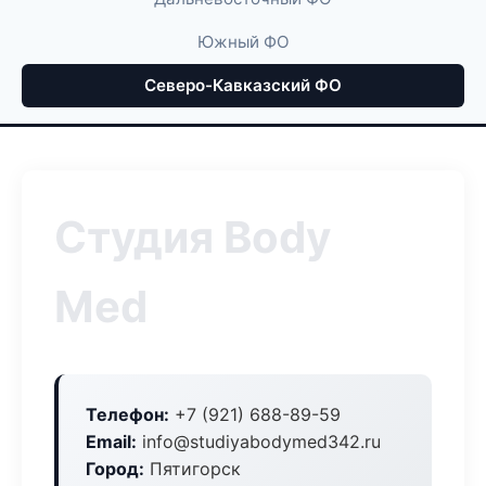
Южный ФО
Северо-Кавказский ФО
Студия Body
Med
Телефон:
+7 (921) 688-89-59
Email:
info@studiyabodymed342.ru
Город:
Пятигорск