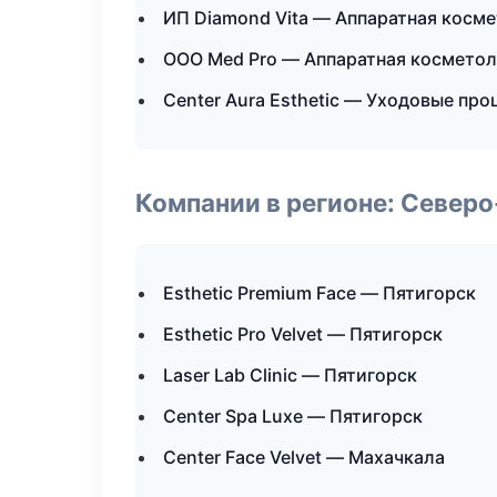
ИП Diamond Vita — Аппаратная косм
ООО Med Pro — Аппаратная косметол
Center Aura Esthetic — Уходовые пр
Компании в регионе: Север
Esthetic Premium Face — Пятигорск
Esthetic Pro Velvet — Пятигорск
Laser Lab Clinic — Пятигорск
Center Spa Luxe — Пятигорск
Center Face Velvet — Махачкала