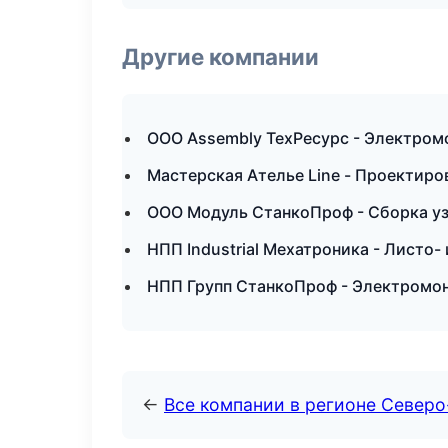
Другие компании
ООО Assembly ТехРесурс - Электром
Мастерская Ателье Line - Проектиро
ООО Модуль СтанкоПроф - Сборка уз
НПП Industrial Мехатроника - Листо-
НПП Групп СтанкоПроф - Электромон
←
Все компании в регионе Северо