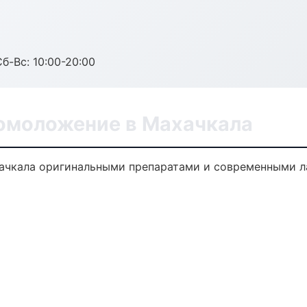
Сб-Вс: 10:00-20:00
 омоложение в Махачкала
ачкала оригинальными препаратами и современными л