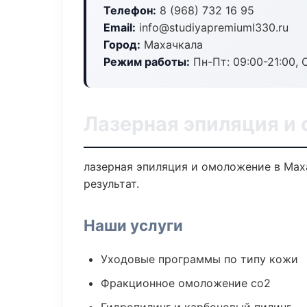
Телефон:
8 (968) 732 16 95
Email:
info@studiyapremiuml330.ru
Город:
Махачкала
Режим работы:
Пн-Пт: 09:00-21:00, 
Лазерная эпиляция и
лазерная эпиляция и омоложение в Мах
результат.
Наши услуги
Уходовые программы по типу кожи
Фракционное омоложение co2