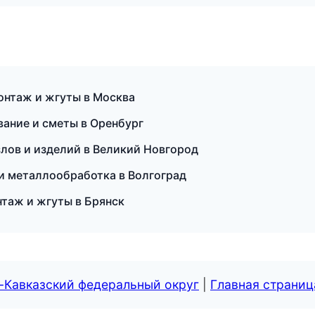
онтаж и жгуты в Москва
вание и сметы в Оренбург
лов и изделий в Великий Новгород
 и металлообработка в Волгоград
таж и жгуты в Брянск
-Кавказский федеральный округ
|
Главная страниц