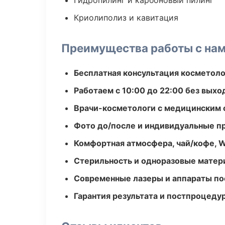
Гидропилинг и карбоновый пилинг
Криолиполиз и кавитация
Преимущества работы с на
Бесплатная консультация косметоло
Работаем с 10:00 до 22:00 без вых
Врачи-косметологи с медицинским 
Фото до/после и индивидуальные 
Комфортная атмосфера, чай/кофе, W
Стерильность и одноразовые мате
Современные лазеры и аппараты по
Гарантия результата и постпроцед