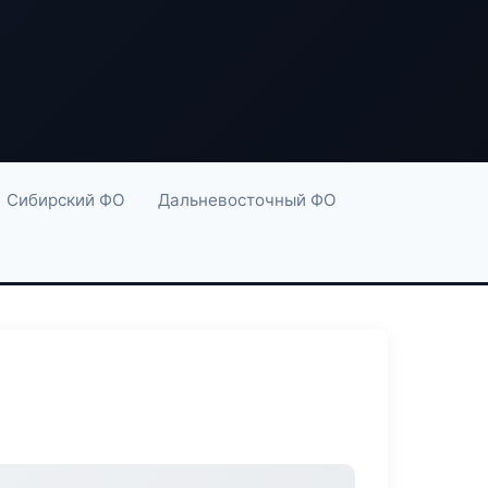
Сибирский ФО
Дальневосточный ФО