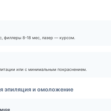
с, филлеры 8-18 мес, лазер — курсом.
литации или с минимальным покраснением.
я эпиляция и омоложение
Амуре