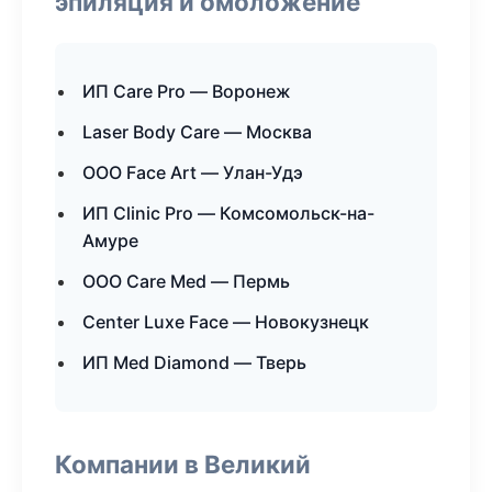
эпиляция и омоложение
ИП Care Pro — Воронеж
Laser Body Care — Москва
ООО Face Art — Улан-Удэ
ИП Clinic Pro — Комсомольск-на-
Амуре
ООО Care Med — Пермь
Center Luxe Face — Новокузнецк
ИП Med Diamond — Тверь
Компании в Великий