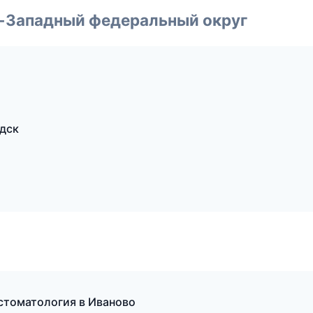
о-Западный федеральный округ
одск
 стоматология в Иваново