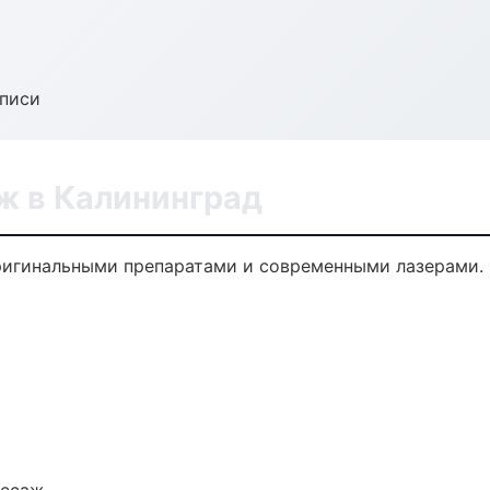
аписи
 в Калининград
ригинальными препаратами и современными лазерами. 