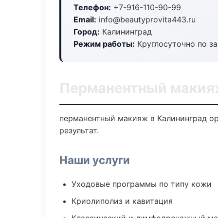
Телефон:
+7-916-110-90-99
Email:
info@beautyprovita443.ru
Город:
Калининград
Режим работы:
Круглосуточно по з
Перманентный макияж
перманентный макияж в Калининград о
результат.
Наши услуги
Уходовые программы по типу кожи
Криолиполиз и кавитация