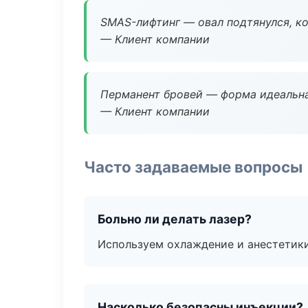
SMAS-лифтинг — овал подтянулся, ко
— Клиент компании
Перманент бровей — форма идеальна
— Клиент компании
Часто задаваемые вопросы
Больно ли делать лазер?
Используем охлаждение и анестетики
Насколько безопасны инъекции?