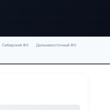
Сибирский ФО
Дальневосточный ФО