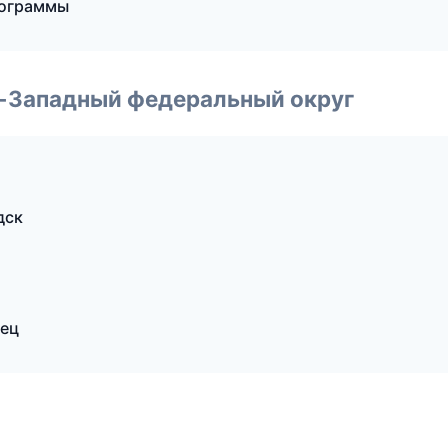
рограммы
о-Западный федеральный округ
дск
вец