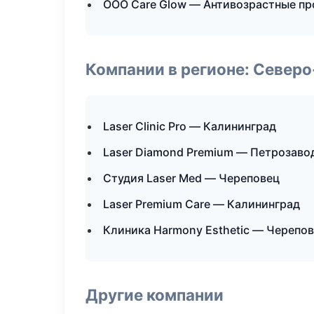
ООО Care Glow — Антивозрастные п
Компании в регионе: Север
Laser Clinic Pro — Калининград
Laser Diamond Premium — Петрозаво
Студия Laser Med — Череповец
Laser Premium Care — Калининград
Клиника Harmony Esthetic — Черепо
Другие компании