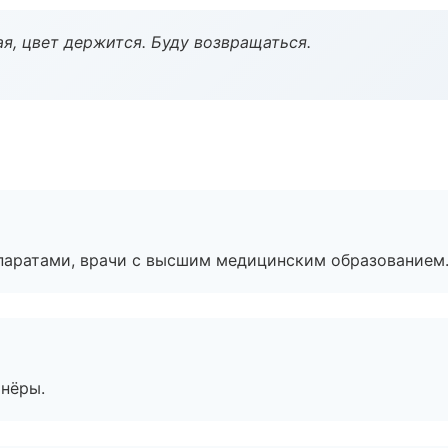
я, цвет держится. Буду возвращаться.
паратами, врачи с высшим медицинским образованием
тнёры.