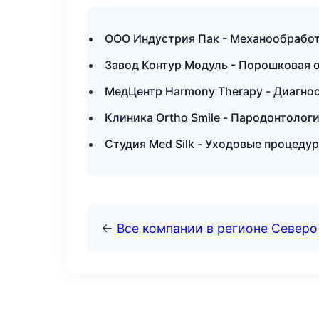
ООО Индустрия Пак - Механообработк
Завод Контур Модуль - Порошковая о
МедЦентр Harmony Therapy - Диагнос
Клиника Ortho Smile - Пародонтолог
Студия Med Silk - Уходовые процедур
←
Все компании в регионе Север