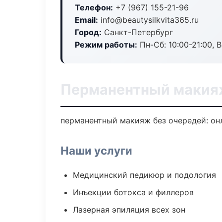
Телефон:
+7 (967) 155-21-96
Email:
info@beautysilkvita365.ru
Город:
Санкт-Петербург
Режим работы:
Пн-Сб: 10:00-21:00, В
Перманентный макияж
перманентный макияж без очередей: онл
Наши услуги
Медицинский педикюр и подология
Инъекции ботокса и филлеров
Лазерная эпиляция всех зон