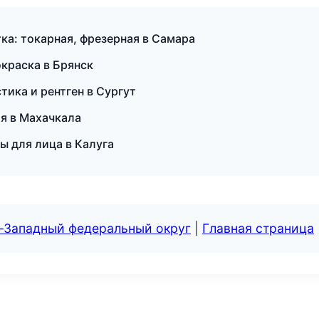
а: токарная, фрезерная в Самара
краска в Брянск
тика и рентген в Сургут
ия в Махачкала
ы для лица в Калуга
о-Западный федеральный округ
|
Главная страница