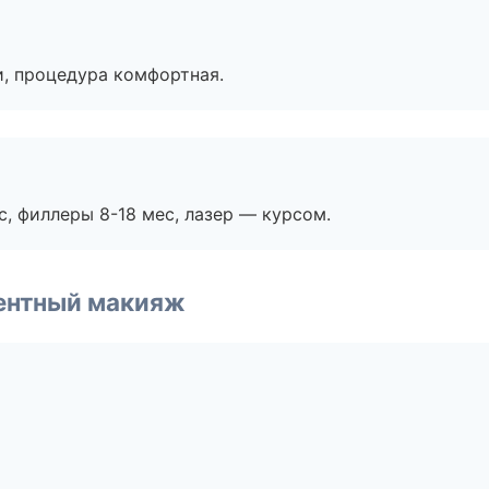
, процедура комфортная.
с, филлеры 8-18 мес, лазер — курсом.
ентный макияж