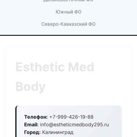
Южный ФО
Северо-Кавказский ФО
Esthetic Med
Body
Телефон:
+7-999-426-19-88
Email:
info@estheticmedbody295.ru
Город:
Калининград