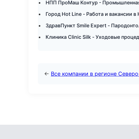
НПП ПроМаш Контур - Промышленная
Город Hot Line - Работа и вакансии 
ЗдравПункт Smile Expert - Пародонт
Клиника Clinic Silk - Уходовые проц
←
Все компании в регионе Север