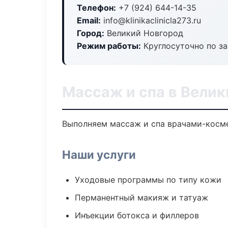
Телефон:
+7 (924) 644-14-35
Email:
info@klinikaclinicla273.ru
Город:
Великий Новгород
Режим работы:
Круглосуточно по з
Массаж и спа в Велик
Выполняем массаж и спа врачами-косме
Наши услуги
Уходовые программы по типу кожи
Перманентный макияж и татуаж
Инъекции ботокса и филлеров