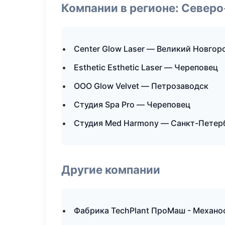
Компании в регионе: Север
Center Glow Laser — Великий Новгор
Esthetic Esthetic Laser — Череповец
ООО Glow Velvet — Петрозаводск
Студия Spa Pro — Череповец
Студия Med Harmony — Санкт-Петер
Другие компании
Фабрика TechPlant ПроМаш - Механоо