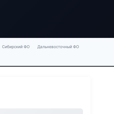
Сибирский ФО
Дальневосточный ФО