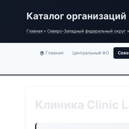
Каталог организаций
Главная
»
Северо-Западный федеральный округ
»
🏠 Главная
Центральный ФО
Севе
Клиника Clinic 