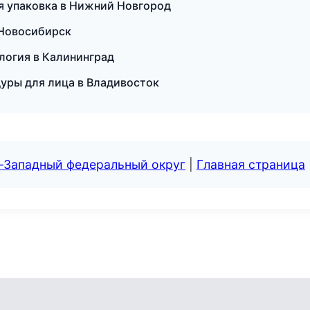
 упаковка в Нижний Новгород
в Новосибирск
ология в Калининград
едуры для лица в Владивосток
о-Западный федеральный округ
|
Главная страница