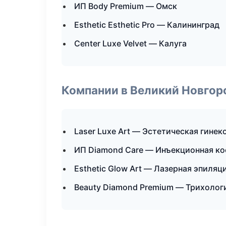
ИП Body Premium — Омск
Esthetic Esthetic Pro — Калининград
Center Luxe Velvet — Калуга
Компании в Великий Новгор
Laser Luxe Art — Эстетическая гинек
ИП Diamond Care — Инъекционная к
Esthetic Glow Art — Лазерная эпиля
Beauty Diamond Premium — Трихолог