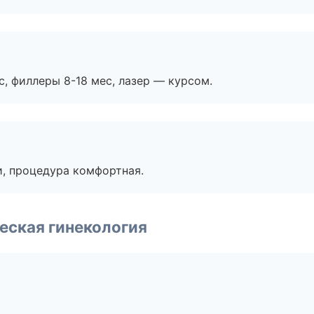
с, филлеры 8-18 мес, лазер — курсом.
, процедура комфортная.
еская гинекология