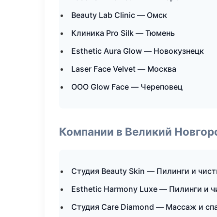
Beauty Lab Clinic — Омск
Клиника Pro Silk — Тюмень
Esthetic Aura Glow — Новокузнецк
Laser Face Velvet — Москва
ООО Glow Face — Череповец
Компании в Великий Новгор
Студия Beauty Skin — Пилинги и чист
Esthetic Harmony Luxe — Пилинги и ч
Студия Care Diamond — Массаж и сп