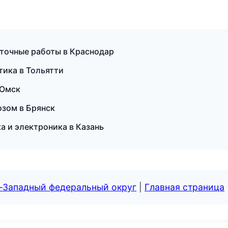
иточные работы в Краснодар
птика в Тольятти
 Омск
озом в Брянск
ка и электроника в Казань
о-Западный федеральный округ
|
Главная страница