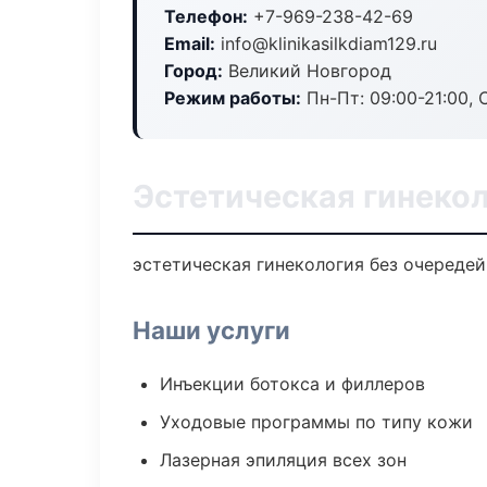
Телефон:
+7-969-238-42-69
Email:
info@klinikasilkdiam129.ru
Город:
Великий Новгород
Режим работы:
Пн-Пт: 09:00-21:00, 
Эстетическая гинекол
эстетическая гинекология без очередей:
Наши услуги
Инъекции ботокса и филлеров
Уходовые программы по типу кожи
Лазерная эпиляция всех зон