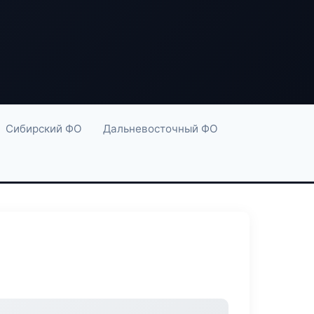
Сибирский ФО
Дальневосточный ФО