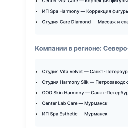
Center Vita Care — Коррекция фигуры
ИП Spa Harmony — Коррекция фигур
Студия Care Diamond — Массаж и сп
Компании в регионе: Север
Студия Vita Velvet — Санкт-Петербур
Студия Harmony Silk — Петрозаводск
ООО Skin Harmony — Санкт-Петербу
Center Lab Care — Мурманск
ИП Spa Esthetic — Мурманск