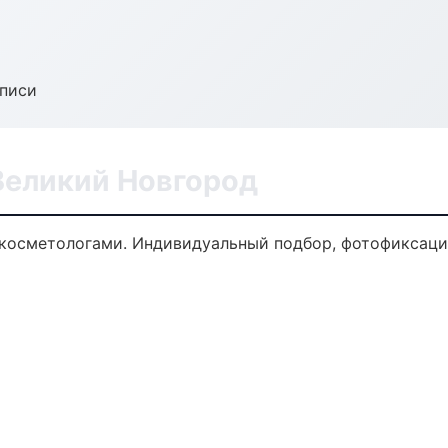
аписи
Великий Новгород
осметологами. Индивидуальный подбор, фотофиксация