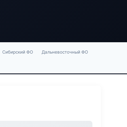
Сибирский ФО
Дальневосточный ФО