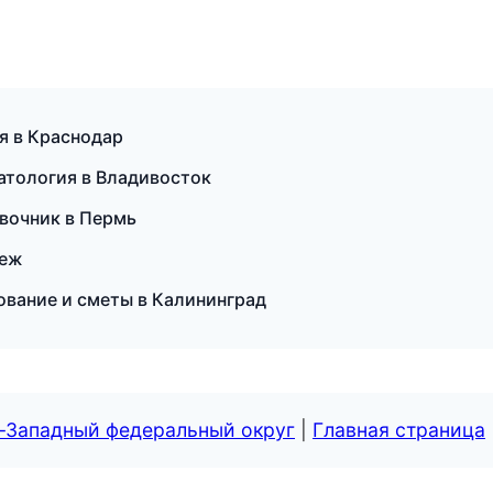
я в Краснодар
матология в Владивосток
авочник в Пермь
неж
ование и сметы в Калининград
о-Западный федеральный округ
|
Главная страница