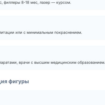
с, филлеры 8-18 мес, лазер — курсом.
литации или с минимальным покраснением.
паратами, врачи с высшим медицинским образованием
ция фигуры