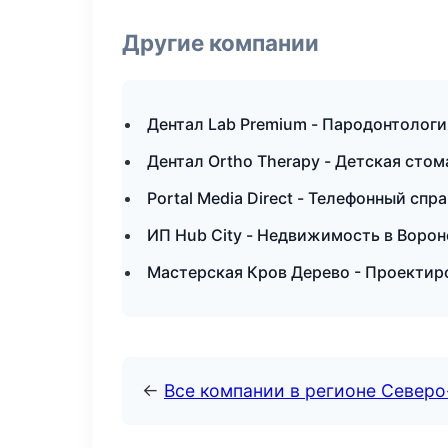
Другие компании
Дентал Lab Premium - Пародонтологи
Дентал Ortho Therapy - Детская сто
Portal Media Direct - Телефонный спр
ИП Hub City - Недвижимость в Воро
Мастерская Кров Дерево - Проектир
←
Все компании в регионе Север