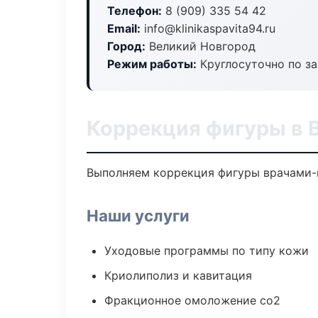
Телефон:
8 (909) 335 54 42
Email:
info@klinikaspavita94.ru
Город:
Великий Новгород
Режим работы:
Круглосуточно по з
Коррекция фигуры в 
Выполняем коррекция фигуры врачами-к
Наши услуги
Уходовые программы по типу кожи
Криолиполиз и кавитация
Фракционное омоложение co2